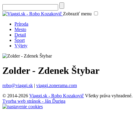
Zobraziť menu
Príroda
Mesto
Detail
Šport
Výlety
Zolder - Zdenek Štybar
robo@viaggi.sk
|
viaggi.zonerama.com
© 2014-2026
Viaggi.sk - Robo Kozakovič
Všetky práva vyhradené.
Tvorba web stránok - Ján Ďuriga